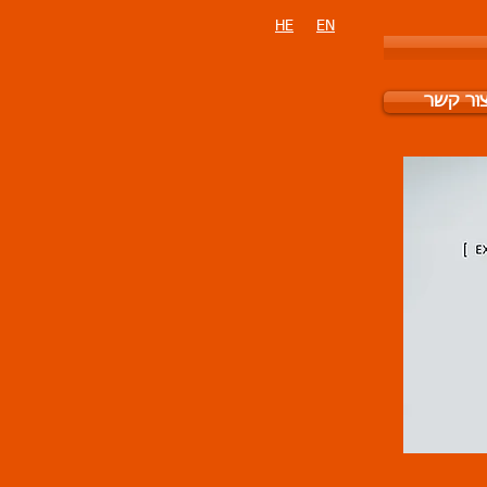
HE
EN
ור קשר