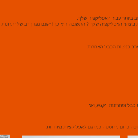
ופתרונות NPT,PG,M
ופה כרום נירוסטה כמו גם לאפליקציות מיוחדות.