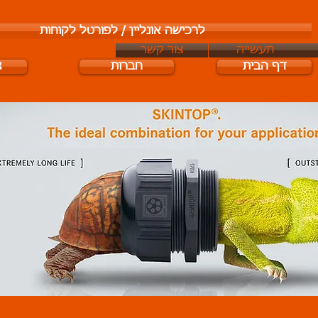
לרכישה אונליין / לפורטל לקוחות
תעשייה
צור קשר
דף הבית
חברות
צ