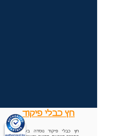
חץ כבלי פיקוד
חץ כבלי פיקוד נוסדה בשנת 1988.